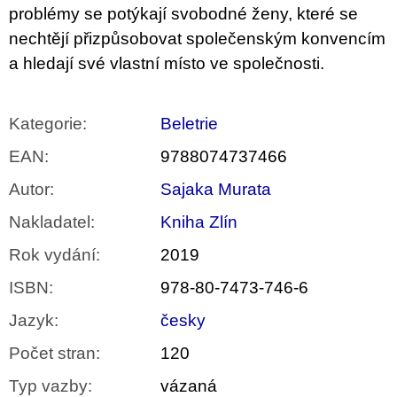
problémy se potýkají svobodné ženy, které se
nechtějí přizpůsobovat společenským konvencím
a hledají své vlastní místo ve společnosti.
Kategorie
:
Beletrie
EAN
:
9788074737466
Autor
:
Sajaka Murata
Nakladatel
:
Kniha Zlín
Rok vydání
:
2019
ISBN
:
978-80-7473-746-6
Jazyk
:
česky
Počet stran
:
120
Typ vazby
:
vázaná