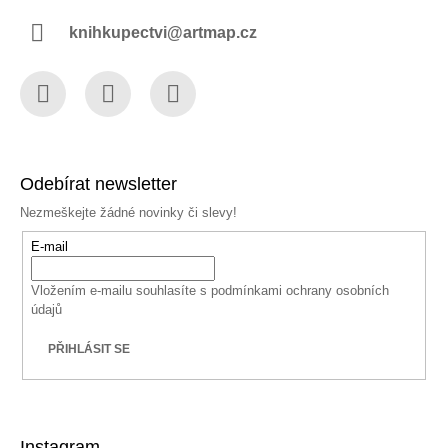
knihkupectvi@artmap.cz
Facebook
Instagram
YouTube
Odebírat newsletter
Nezmeškejte žádné novinky či slevy!
E-mail
Vložením e-mailu souhlasíte s
podmínkami ochrany osobních
údajů
PŘIHLÁSIT SE
Instagram