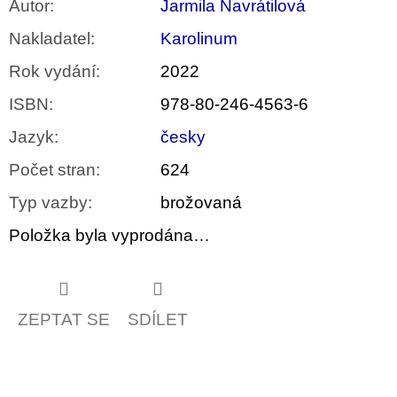
Autor
:
Jarmila Navrátilová
Nakladatel
:
Karolinum
Rok vydání
:
2022
ISBN
:
978-80-246-4563-6
Jazyk
:
česky
Počet stran
:
624
Typ vazby
:
brožovaná
Položka byla vyprodána…
ZEPTAT SE
SDÍLET