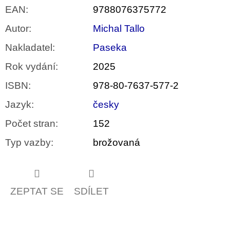
EAN
:
9788076375772
Autor
:
Michal Tallo
Nakladatel
:
Paseka
Rok vydání
:
2025
ISBN
:
978-80-7637-577-2
Jazyk
:
česky
Počet stran
:
152
Typ vazby
:
brožovaná
ZEPTAT SE
SDÍLET