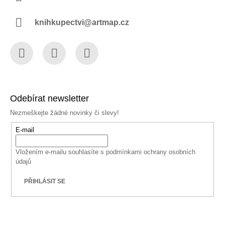
knihkupectvi@artmap.cz
Facebook
Instagram
YouTube
Odebírat newsletter
Nezmeškejte žádné novinky či slevy!
E-mail
Vložením e-mailu souhlasíte s
podmínkami ochrany osobních
údajů
PŘIHLÁSIT SE