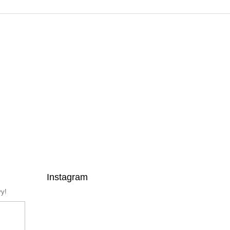
Instagram
vy!