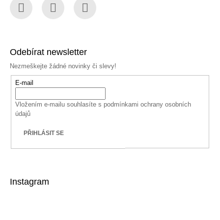
Facebook
Instagram
YouTube
Odebírat newsletter
Nezmeškejte žádné novinky či slevy!
E-mail
Vložením e-mailu souhlasíte s
podmínkami ochrany osobních
údajů
PŘIHLÁSIT SE
Instagram