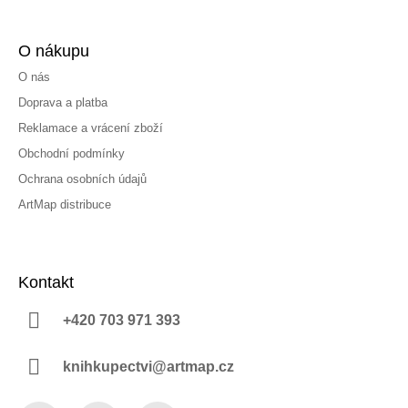
O nákupu
O nás
Doprava a platba
Reklamace a vrácení zboží
Obchodní podmínky
Ochrana osobních údajů
ArtMap distribuce
Kontakt
+420 703 971 393
knihkupectvi@artmap.cz