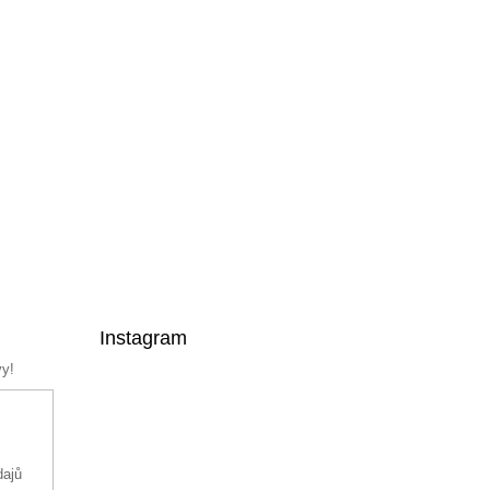
Instagram
vy!
dajů