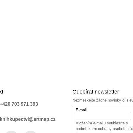
kt
Odebírat newsletter
Nezmeškejte žádné novinky či sle
+420 703 971 393
E-mail
knihkupectvi@artmap.cz
Vložením e-mailu souhlasíte s
podmínkami ochrany osobních ú