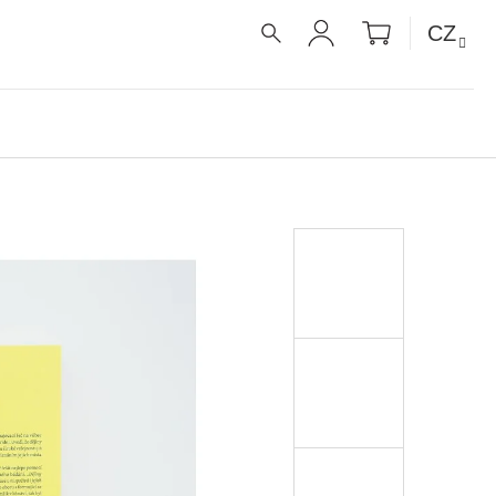
NÁKUPNÍ
CZ
KOŠÍK
HLEDAT
PŘIHLÁŠENÍ
É RECEPTY PRO