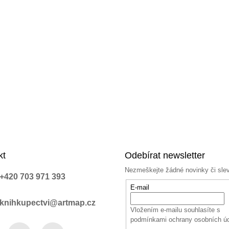
kt
Odebírat newsletter
Nezmeškejte žádné novinky či sle
+420 703 971 393
E-mail
knihkupectvi@artmap.cz
Vložením e-mailu souhlasíte s
podmínkami ochrany osobních ú