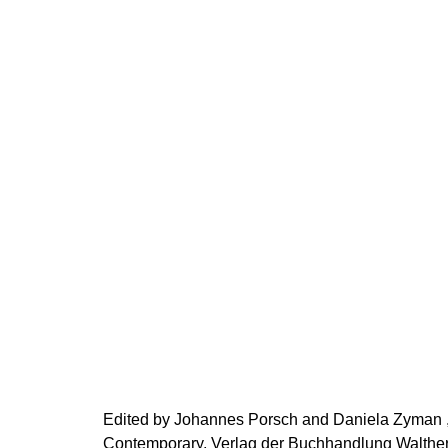
Edited by Johannes Porsch and Daniela Zyman 
Contemporary, Verlag der Buchhandlung Walthe