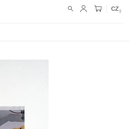
NÁKUPNÍ
CZ
KOŠÍK
HLEDAT
PŘIHLÁŠENÍ
É RECEPTY PRO