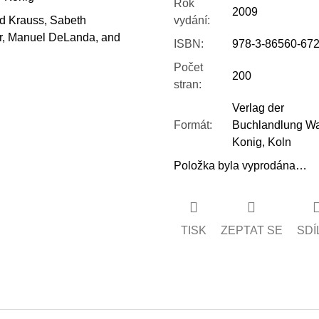
Rok
2009
nd Krauss, Sabeth
vydání
:
r, Manuel DeLanda, and
ISBN
:
978-3-86560-672
Počet
200
stran
:
Verlag der
Formát
:
Buchlandlung Wa
Konig, Koln
Položka byla vyprodána…
TISK
ZEPTAT SE
SDÍ