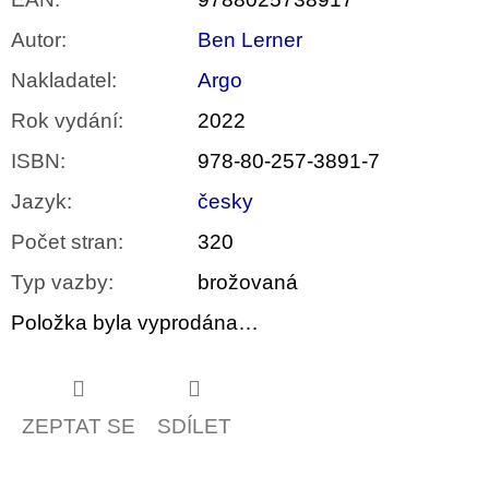
Autor
:
Ben Lerner
Nakladatel
:
Argo
Rok vydání
:
2022
ISBN
:
978-80-257-3891-7
Jazyk
:
česky
Počet stran
:
320
Typ vazby
:
brožovaná
Položka byla vyprodána…
ZEPTAT SE
SDÍLET