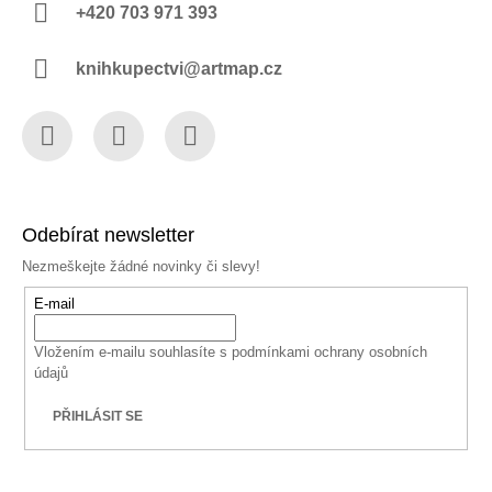
+420 703 971 393
knihkupectvi@artmap.cz
Facebook
Instagram
YouTube
Odebírat newsletter
Nezmeškejte žádné novinky či slevy!
E-mail
Vložením e-mailu souhlasíte s
podmínkami ochrany osobních
údajů
PŘIHLÁSIT SE