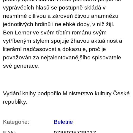
vyprávěcích hlasů se postupně skládá v
nesmírně citlivou a zároveň čtivou anamnézu
jednotlivých hrdinů i nelehké doby, v níž žijí.
Ben Lerner ve svém třetím románu svým
vytříbeným stylem spojuje žhavou aktuálnost a
literární nadčasovost a dokazuje, proč je
považován za nejtalentovanějšího spisovatele
své generace.
Vydání knihy podpořilo Ministerstvo kultury České
republiky.
Kategorie
:
Beletrie
EAN
:
9788025738917