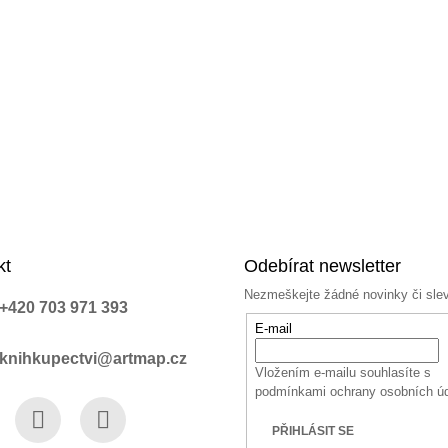
kt
Odebírat newsletter
Nezmeškejte žádné novinky či sle
+420 703 971 393
E-mail
knihkupectvi@artmap.cz
Vložením e-mailu souhlasíte s
podmínkami ochrany osobních ú
PŘIHLÁSIT SE