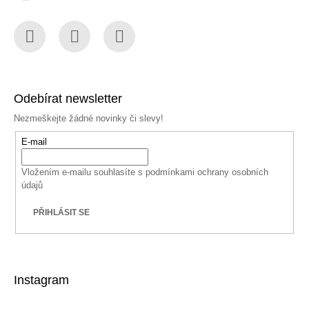
Facebook
Instagram
YouTube
Odebírat newsletter
Nezmeškejte žádné novinky či slevy!
E-mail
Vložením e-mailu souhlasíte s
podmínkami ochrany osobních
údajů
PŘIHLÁSIT SE
Instagram