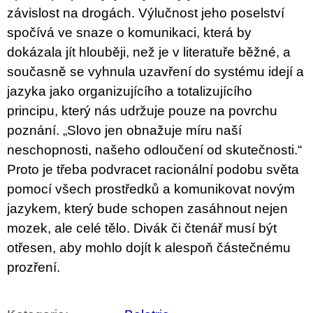
závislost na drogách. Výlučnost jeho poselství
spočívá ve snaze o komunikaci, která by
dokázala jít hlouběji, než je v literatuře běžné, a
současně se vyhnula uzavření do systému idejí a
jazyka jako organizujícího a totalizujícího
principu, který nás udržuje pouze na povrchu
poznání. „Slovo jen obnažuje míru naší
neschopnosti, našeho odloučení od skutečnosti.“
Proto je třeba podvracet racionální podobu světa
pomocí všech prostředků a komunikovat novým
jazykem, který bude schopen zasáhnout nejen
mozek, ale celé tělo. Divák či čtenář musí být
otřesen, aby mohlo dojít k alespoň částečnému
prozření.