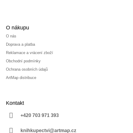
O nákupu
O nás
Doprava a platba
Reklamace a vrácení zboží
Obchodní podmínky
Ochrana osobních údajů
ArtMap distribuce
Kontakt
+420 703 971 393
knihkupectvi@artmap.cz