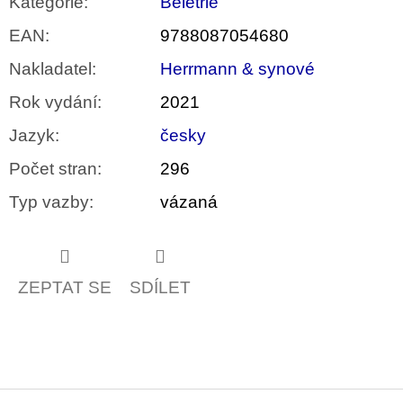
Kategorie
:
Beletrie
EAN
:
9788087054680
Nakladatel
:
Herrmann & synové
Rok vydání
:
2021
Jazyk
:
česky
Počet stran
:
296
Typ vazby
:
vázaná
ZEPTAT SE
SDÍLET