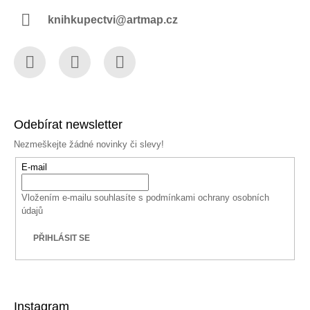
knihkupectvi@artmap.cz
Facebook
Instagram
YouTube
Odebírat newsletter
Nezmeškejte žádné novinky či slevy!
E-mail
Vložením e-mailu souhlasíte s
podmínkami ochrany osobních
údajů
PŘIHLÁSIT SE
Instagram