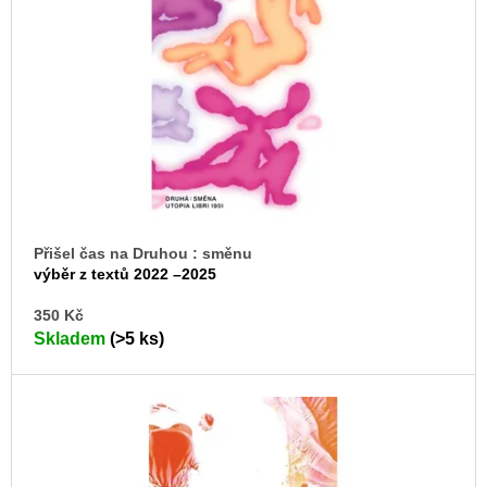
s
u
j
p
e
r
m
o
e
d
JMÉNO
u
380
k
Kč
t
ů
Přišel čas na Druhou : směnu
výběr z textů 2022 –2025
DO
350 Kč
KO
Skladem
(>5 ks)