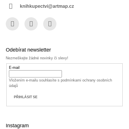
knihkupectvi@artmap.cz
Facebook
Instagram
YouTube
Odebírat newsletter
Nezmeškejte žádné novinky či slevy!
E-mail
Vložením e-mailu souhlasíte s
podmínkami ochrany osobních
údajů
PŘIHLÁSIT SE
Instagram