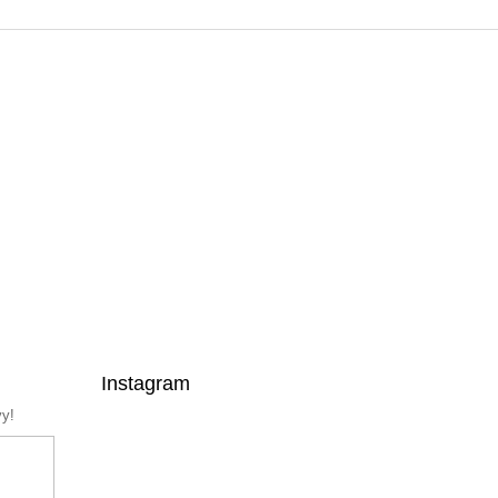
Instagram
vy!