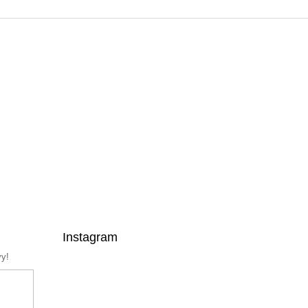
Instagram
vy!