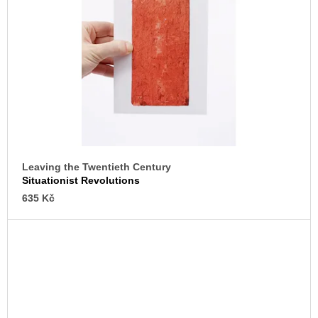
Leaving the Twentieth Century
Situationist Revolutions
635 Kč