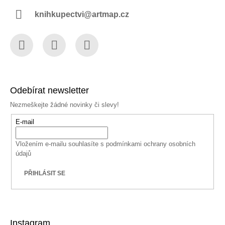
knihkupectvi@artmap.cz
Facebook
Instagram
YouTube
Odebírat newsletter
Nezmeškejte žádné novinky či slevy!
E-mail
Vložením e-mailu souhlasíte s
podmínkami ochrany osobních
údajů
PŘIHLÁSIT SE
Instagram