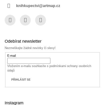
knihkupectvi@artmap.cz
Facebook
Instagram
YouTube
Odebírat newsletter
Nezmeškejte žádné novinky či slevy!
E-mail
Vložením e-mailu souhlasíte s
podmínkami ochrany osobních
údajů
PŘIHLÁSIT SE
Instagram