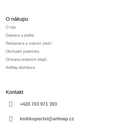
O nákupu
O nás
Doprava a platba
Reklamace a vrácení zboží
Obchodní podmínky
Ochrana osobních údajů
ArtMap distribuce
Kontakt
+420 703 971 393
knihkupectvi@artmap.cz