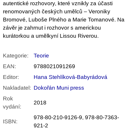
autentické rozhovory, které vznikly za účasti
renomovaných českých umělců – Veroniky
Bromové, Luboše Plného a Marie Tomanové. Na
závěr je zahrnut i rozhovor s americkou
kurátorkou a umělkyní Lissou Riverou.
Kategorie
:
Teorie
EAN
:
9788021091269
Editor
:
Hana Stehlíková-Babyrádová
Nakladatel
:
Dokořán Muni press
Rok
2018
vydání
:
978-80-210-9126-9, 978-80-7363-
ISBN
:
921-2