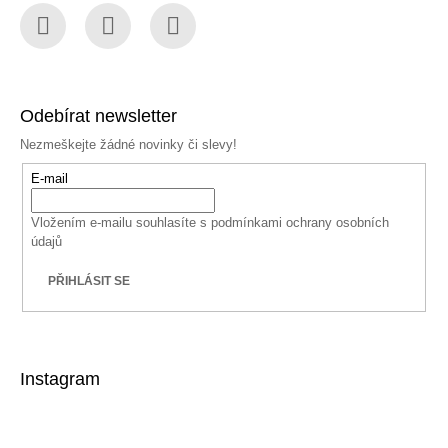
Facebook
Instagram
YouTube
Odebírat newsletter
Nezmeškejte žádné novinky či slevy!
E-mail
Vložením e-mailu souhlasíte s
podmínkami ochrany osobních
údajů
PŘIHLÁSIT SE
Instagram