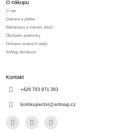
O nákupu
O nás
Doprava a platba
Reklamace a vrácení zboží
Obchodní podmínky
Ochrana osobních údajů
ArtMap distribuce
Kontakt
+420 703 971 393
knihkupectvi@artmap.cz
Facebook
Instagram
YouTube