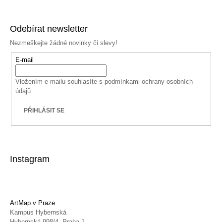
Odebírat newsletter
Nezmeškejte žádné novinky či slevy!
E-mail
Vložením e-mailu souhlasíte s
podmínkami ochrany osobních
údajů
PŘIHLÁSIT SE
Instagram
ArtMap v Praze
Kampus Hybernská
Hybernská 998/4, Praha 1