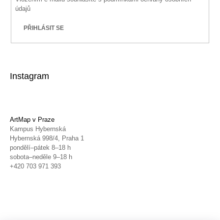
údajů
PŘIHLÁSIT SE
Instagram
ArtMap v Praze
Kampus Hybernská
Hybernská 998/4, Praha 1
pondělí–pátek 8–18 h
sobota–neděle 9–18 h
+420 703 971 393