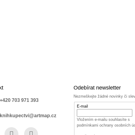
kt
Odebírat newsletter
Nezmeškejte žádné novinky či sle
+420 703 971 393
E-mail
knihkupectvi@artmap.cz
Vložením e-mailu souhlasíte s
podmínkami ochrany osobních ú