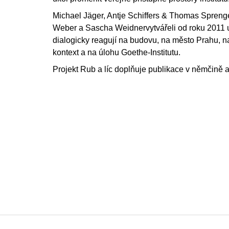
Michael Jäger, Antje Schiffers & Thomas Sprenge
Weber a Sascha Weidnervytvářeli od roku 2011 u
dialogicky reagují na budovu, na město Prahu, n
kontext a na úlohu Goethe-Institutu.
Projekt Rub a líc doplňuje publikace v němčině a