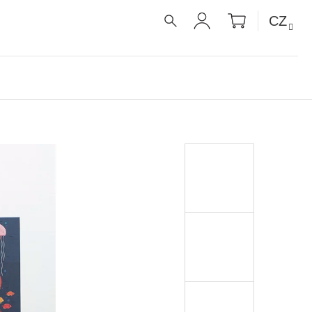
NÁKUPNÍ
CZ
KOŠÍK
HLEDAT
PŘIHLÁŠENÍ
É RECEPTY PRO