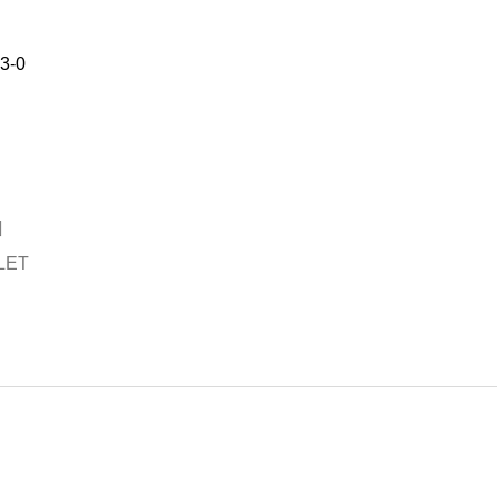
3-0
LET