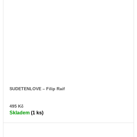
SUDETENLOVE – Filip Raif
DO
495 Kč
KO
Skladem
(1 ks)