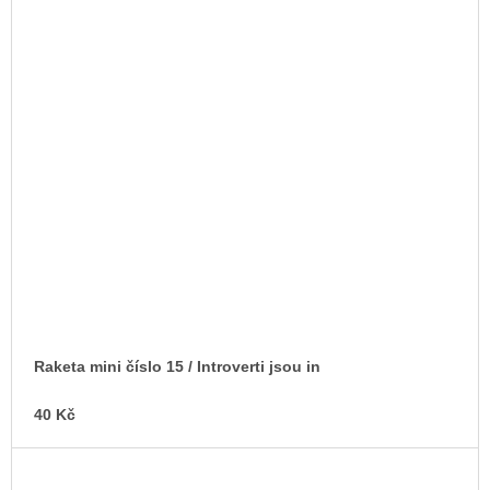
Raketa mini číslo 15 / Introverti jsou in
40 Kč