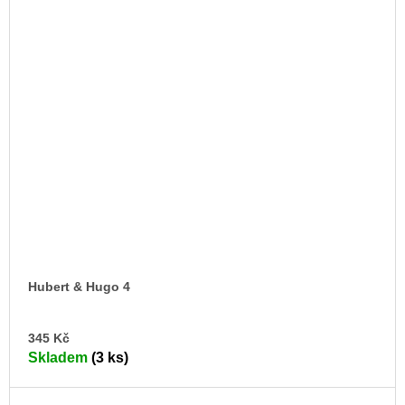
Hubert & Hugo 4
DO
345 Kč
KO
Skladem
(3 ks)