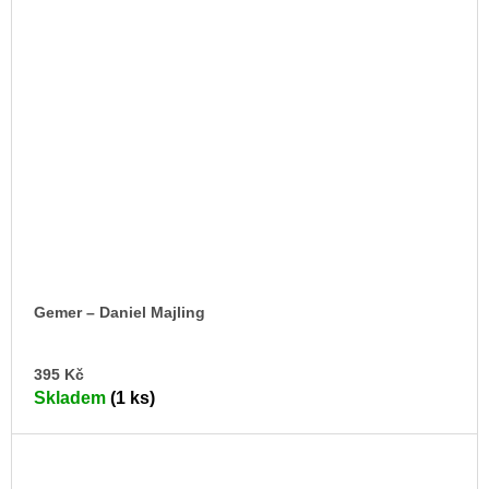
Gemer – Daniel Majling
DO
395 Kč
KO
Skladem
(1 ks)