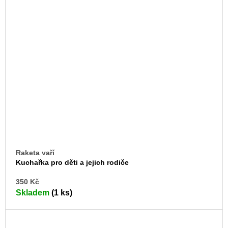
Raketa vaří
Kuchařka pro děti a jejich rodiče
DO
350 Kč
KO
Skladem
(1 ks)