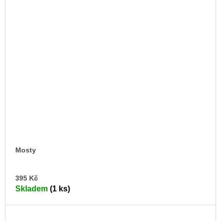
Mosty
DO
395 Kč
KO
Skladem
(1 ks)