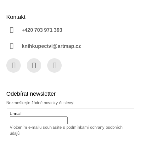
Kontakt
+420 703 971 393
knihkupectvi@artmap.cz
Facebook
Instagram
YouTube
Odebírat newsletter
Nezmeškejte žádné novinky či slevy!
E-mail
Vložením e-mailu souhlasíte s
podmínkami ochrany osobních
údajů