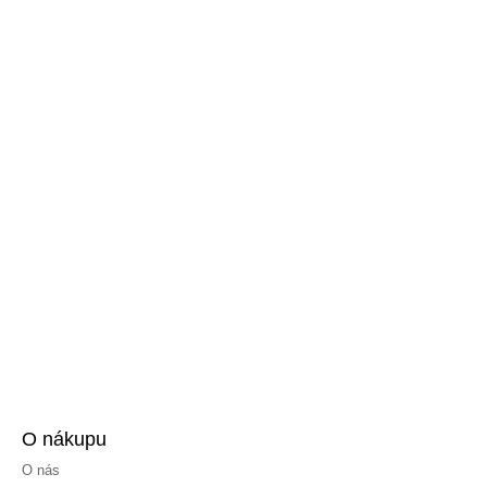
O nákupu
O nás