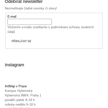
Odebírat newsletter
Nezmeškejte žádné novinky či slevy!
E-mail
Vložením e-mailu souhlasíte s
podmínkami ochrany osobních
údajů
PŘIHLÁSIT SE
Instagram
ArtMap v Praze
Kampus Hybernská
Hybernská 998/4, Praha 1
pondělí–pátek 8–18 h
sobota–neděle 9–18 h