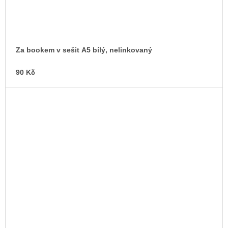
Za bookem v sešit A5 bílý, nelinkovaný
90 Kč