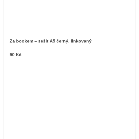
Za bookem – sešit A5 černý, linkovaný
90 Kč