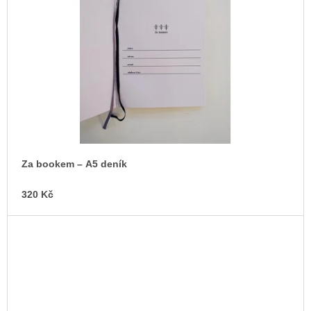
Za bookem – A5 deník
320 Kč