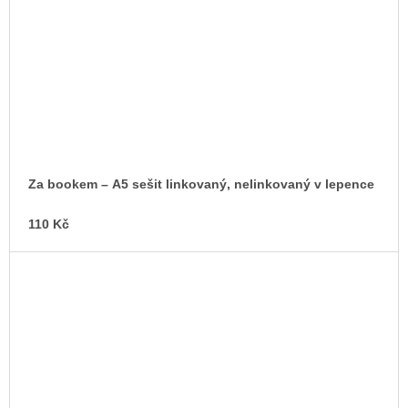
Za bookem – A5 sešit linkovaný, nelinkovaný v lepence
110 Kč