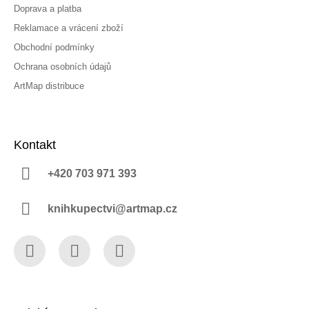
Doprava a platba
Reklamace a vrácení zboží
Obchodní podmínky
Ochrana osobních údajů
ArtMap distribuce
Kontakt
+420 703 971 393
knihkupectvi@artmap.cz
Facebook
Instagram
YouTube