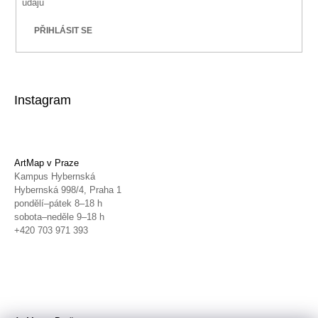
údajů
PŘIHLÁSIT SE
Instagram
ArtMap v Praze
Kampus Hybernská
Hybernská 998/4, Praha 1
pondělí–pátek 8–18 h
sobota–neděle 9–18 h
+420 703 971 393