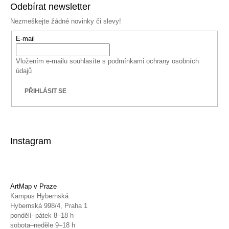
Odebírat newsletter
Nezmeškejte žádné novinky či slevy!
E-mail
Vložením e-mailu souhlasíte s
podmínkami ochrany osobních
údajů
PŘIHLÁSIT SE
Instagram
ArtMap v Praze
Kampus Hybernská
Hybernská 998/4, Praha 1
pondělí–pátek 8–18 h
sobota–neděle 9–18 h