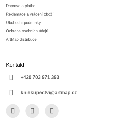
Doprava a platba
Reklamace a vrácení zboží
Obchodní podmínky
Ochrana osobních údajů
ArtMap distribuce
Kontakt
+420 703 971 393
knihkupectvi@artmap.cz
Facebook
Instagram
YouTube