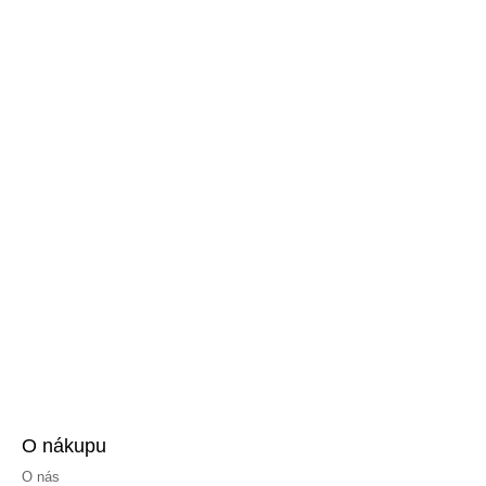
O nákupu
O nás