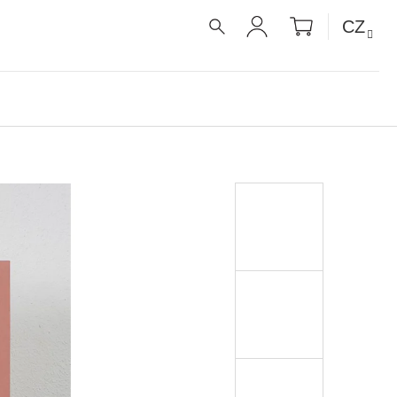
NÁKUPNÍ
CZ
KOŠÍK
HLEDAT
PŘIHLÁŠENÍ
É RECEPTY PRO