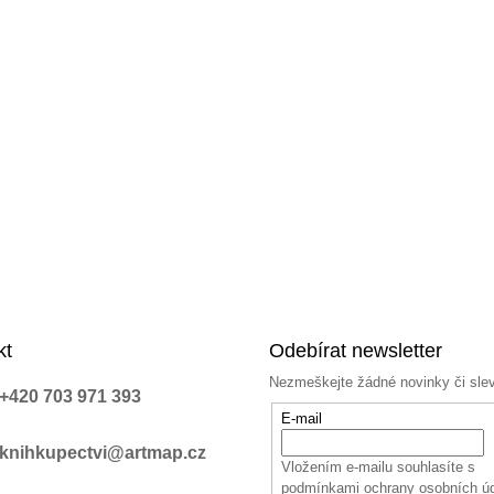
kt
Odebírat newsletter
Nezmeškejte žádné novinky či sle
+420 703 971 393
E-mail
knihkupectvi@artmap.cz
Vložením e-mailu souhlasíte s
podmínkami ochrany osobních ú