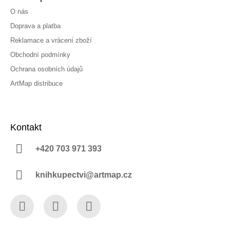
O nás
Doprava a platba
Reklamace a vrácení zboží
Obchodní podmínky
Ochrana osobních údajů
ArtMap distribuce
Kontakt
+420 703 971 393
knihkupectvi@artmap.cz
Facebook
Instagram
YouTube