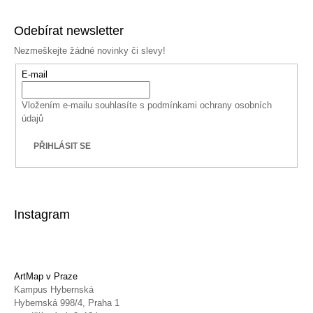
Odebírat newsletter
Nezmeškejte žádné novinky či slevy!
E-mail
Vložením e-mailu souhlasíte s
podmínkami ochrany osobních
údajů
PŘIHLÁSIT SE
Instagram
ArtMap v Praze
Kampus Hybernská
Hybernská 998/4, Praha 1