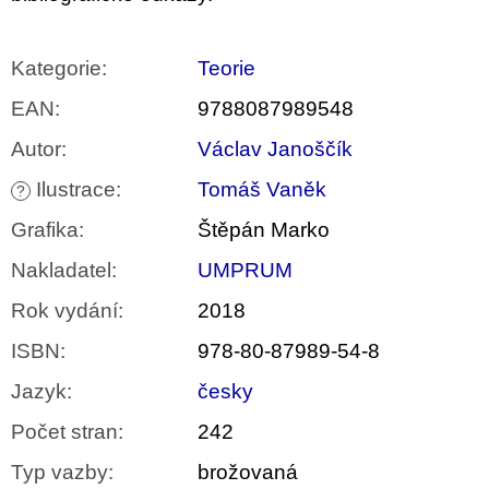
Kategorie
:
Teorie
EAN
:
9788087989548
Autor
:
Václav Janoščík
Ilustrace
:
Tomáš Vaněk
?
Grafika
:
Štěpán Marko
Nakladatel
:
UMPRUM
Rok vydání
:
2018
ISBN
:
978-80-87989-54-8
Jazyk
:
česky
Počet stran
:
242
Typ vazby
:
brožovaná