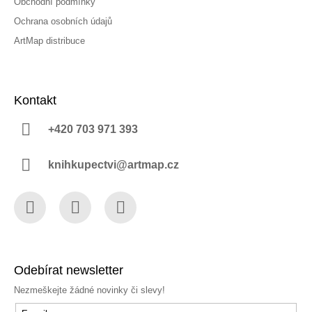
Obchodní podmínky
Ochrana osobních údajů
ArtMap distribuce
Kontakt
+420 703 971 393
knihkupectvi@artmap.cz
Facebook
Instagram
YouTube
Odebírat newsletter
Nezmeškejte žádné novinky či slevy!