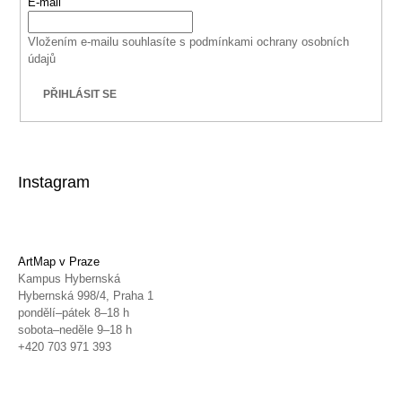
E-mail
Vložením e-mailu souhlasíte s
podmínkami ochrany osobních
údajů
PŘIHLÁSIT SE
Instagram
ArtMap v Praze
Kampus Hybernská
Hybernská 998/4, Praha 1
pondělí–pátek 8–18 h
sobota–neděle 9–18 h
+420 703 971 393