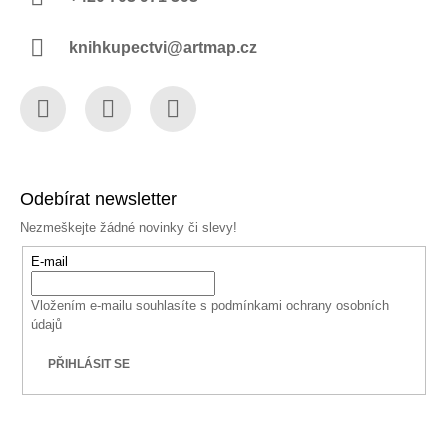
knihkupectvi@artmap.cz
Facebook
Instagram
YouTube
Odebírat newsletter
Nezmeškejte žádné novinky či slevy!
E-mail
Vložením e-mailu souhlasíte s
podmínkami ochrany osobních
údajů
PŘIHLÁSIT SE