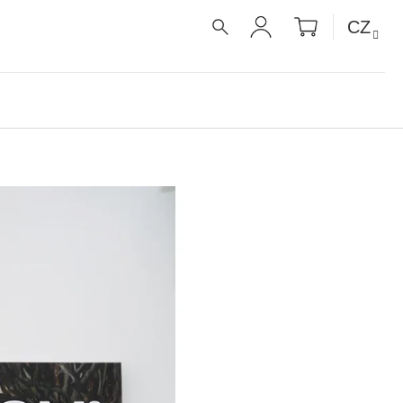
NÁKUPNÍ
CZ
KOŠÍK
HLEDAT
PŘIHLÁŠENÍ
É RECEPTY PRO