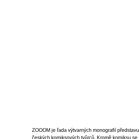
ZOOOM je řada výtvarných monografií představu
českých komiksových tvůrců. Kromě komiksu se 