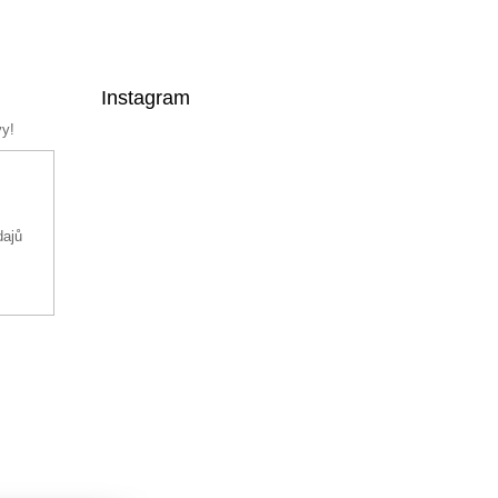
Instagram
vy!
dajů