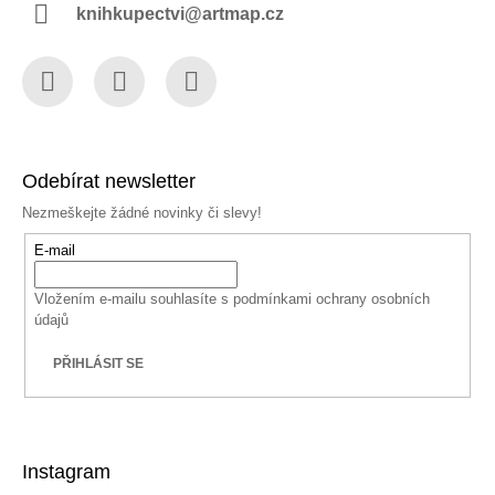
knihkupectvi@artmap.cz
Facebook
Instagram
YouTube
Odebírat newsletter
Nezmeškejte žádné novinky či slevy!
E-mail
Vložením e-mailu souhlasíte s
podmínkami ochrany osobních
údajů
PŘIHLÁSIT SE
Instagram