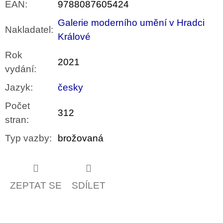
EAN
:
9788087605424
Galerie moderního umění v Hradci
Nakladatel
:
Králové
Rok
2021
vydání
:
Jazyk
:
česky
Počet
312
stran
:
Typ vazby
:
brožovaná
ZEPTAT SE
SDÍLET