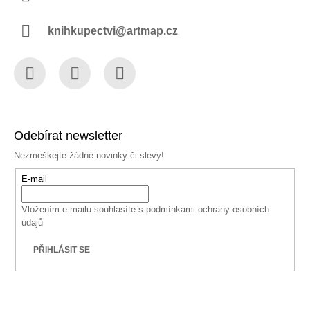
knihkupectvi@artmap.cz
Facebook
Instagram
YouTube
Odebírat newsletter
Nezmeškejte žádné novinky či slevy!
E-mail
Vložením e-mailu souhlasíte s
podmínkami ochrany osobních
údajů
PŘIHLÁSIT SE