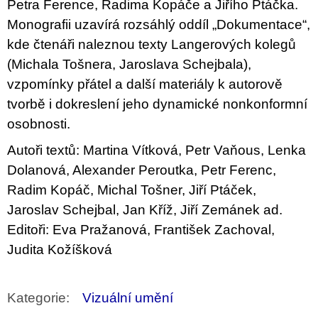
Petra Ference, Radima Kopáče a Jiřího Ptáčka.
Monografii uzavírá rozsáhlý oddíl „Dokumentace“,
kde čtenáři naleznou texty Langerových kolegů
(Michala Tošnera, Jaroslava Schejbala),
vzpomínky přátel a další materiály k autorově
tvorbě i dokreslení jeho dynamické nonkonformní
osobnosti.
Autoři textů: Martina Vítková, Petr Vaňous, Lenka
Dolanová, Alexander Peroutka, Petr Ferenc,
Radim Kopáč, Michal Tošner, Jiří Ptáček,
Jaroslav Schejbal, Jan Kříž, Jiří Zemánek ad.
Editoři: Eva Pražanová, František Zachoval,
Judita Kožíšková
Kategorie
:
Vizuální umění