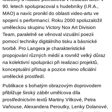
90. letech spolupracoval s hudebníky (I.R.A.,
MAO) a navíc pronikl do oblasti video-artu ve
spojení s performancí. Roku 2000 spoluzaložil
uměleckou skupinu Victory Nox Art Division
Team, paralelně se věnoval vizuální poezii
pomocí techniky digitálního tisku a básnické
tvorbě. Pro Langera je charakteristické
propojování různých médií a rovněž velký důraz
na kolektivní spolupráci při realizaci projektů,
konceptuální přístup a pozice mimo oficiální
umělecké prostředí.
Publikace s bohatým obrazovým doprovodem
přibližuje široký záběr umělcova díla
prostřednictvím textů Martiny Vítkové, Petra
Vaňouse, Alexandera Peroutky, Lenky Dolanové,