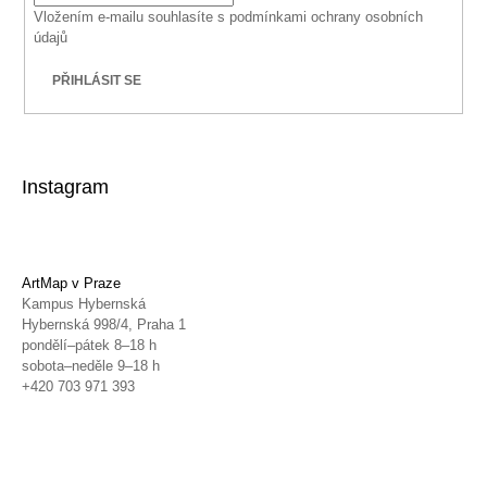
Vložením e-mailu souhlasíte s
podmínkami ochrany osobních
údajů
PŘIHLÁSIT SE
Instagram
ArtMap v Praze
Kampus Hybernská
Hybernská 998/4, Praha 1
pondělí–pátek 8–18 h
sobota–neděle 9–18 h
+420 703 971 393