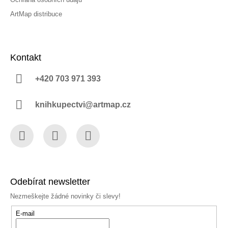
ArtMap distribuce
Kontakt
+420 703 971 393
knihkupectvi@artmap.cz
Facebook
Instagram
YouTube
Odebírat newsletter
Nezmeškejte žádné novinky či slevy!
E-mail