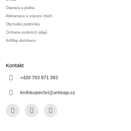
Doprava a platba
Reklamace a vrácení zboží
Obchodní podmínky
Ochrana osobních údajů
ArtMap distribuce
Kontakt
+420 703 971 393
knihkupectvi@artmap.cz
Facebook
Instagram
YouTube