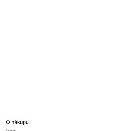
O nákupu
O nás