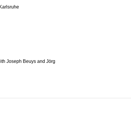
 Karlsruhe
ith Joseph Beuys and Jörg