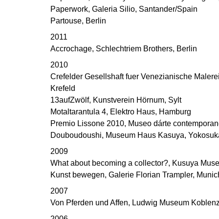
Paperwork, Galeria Silio, Santander/Spain
Partouse, Berlin
2011
Accrochage, Schlechtriem Brothers, Berlin
2010
Crefelder Gesellshaft fuer Venezianische Malere
Krefeld
13aufZwölf, Kunstverein Hörnum, Sylt
Motaltarantula 4, Elektro Haus, Hamburg
Premio Lissone 2010, Museo dárte contemporan
Douboudoushi, Museum Haus Kasuya, Yokosuk
2009
What about becoming a collector?, Kusuya Mus
Kunst bewegen, Galerie Florian Trampler, Munic
2007
Von Pferden und Affen, Ludwig Museum Koblen
2006