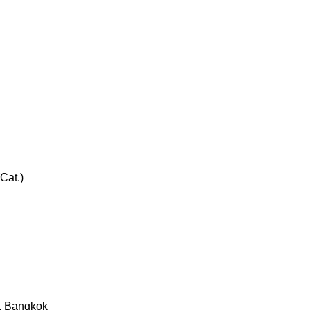
Cat.)
, Bangkok