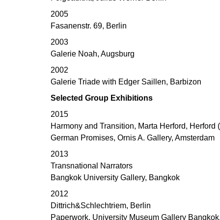
2005
Fasanenstr. 69, Berlin
2003
Galerie Noah, Augsburg
2002
Galerie Triade with Edger Saillen, Barbizon
Selected Group Exhibitions
2015
Harmony and Transition, Marta Herford, Herford (
German Promises, Ornis A. Gallery, Amsterdam
2013
Transnational Narrators
Bangkok University Gallery, Bangkok
2012
Dittrich&Schlechtriem, Berlin
Paperwork, University Museum Gallery Bangkok