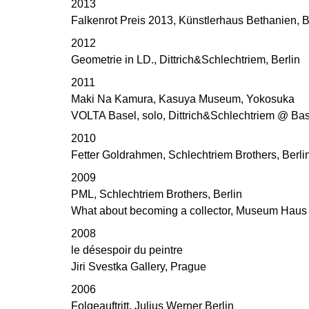
2013
Falkenrot Preis 2013, Künstlerhaus Bethanien, B
2012
Geometrie in LD., Dittrich&Schlechtriem, Berlin
2011
Maki Na Kamura, Kasuya Museum, Yokosuka
VOLTA Basel, solo, Dittrich&Schlechtriem @ Bas
2010
Fetter Goldrahmen, Schlechtriem Brothers, Berli
2009
PML, Schlechtriem Brothers, Berlin
What about becoming a collector, Museum Haus
2008
le désespoir du peintre
Jiri Svestka Gallery, Prague
2006
Folgeauftritt, Julius Werner Berlin