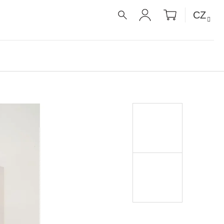
NÁKUPNÍ
CZ
KOŠÍK
HLEDAT
PŘIHLÁŠENÍ
É RECEPTY PRO