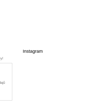
Instagram
vy!
dajů