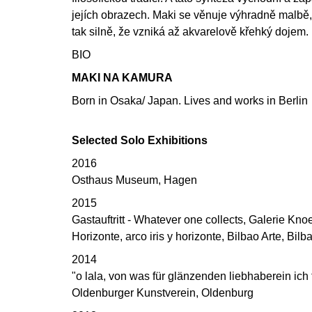
jejích obrazech. Maki se věnuje výhradně malbě, 
tak silně, že vzniká až akvarelově křehký dojem.
BIO
MAKI NA KAMURA
Born in Osaka/ Japan. Lives and works in Berlin
Selected Solo Exhibitions
2016
Osthaus Museum, Hagen
2015
Gastauftritt - Whatever one collects, Galerie Knoe
Horizonte, arco iris y horizonte, Bilbao Arte, Bilba
2014
"o lala, von was für glänzenden liebhaberein ich 
Oldenburger Kunstverein, Oldenburg