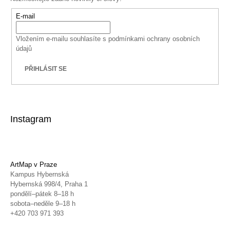
E-mail
Vložením e-mailu souhlasíte s
podmínkami ochrany osobních
údajů
PŘIHLÁSIT SE
Instagram
ArtMap v Praze
Kampus Hybernská
Hybernská 998/4, Praha 1
pondělí–pátek 8–18 h
sobota–neděle 9–18 h
+420 703 971 393