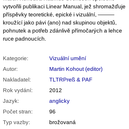
u
vytvořili publikaci Linear Manual, jež shromažďuje
j
e
příspěvky teoretické, epické i vizuální, ———
m
kroužící jako pávi (ano) nad skupinou objektů,
e
pohnutek a potřeb zdánlivě přímočarých a lehce
BRUTAL
ruce padnoucích.
PRAGUE
165
Kč
Kategorie
:
Vizuální umění
Autor
:
Martin Kohout (editor)
Nakladatel
:
TLTRPreß & PAF
Rok vydání
:
2012
Jazyk
:
anglicky
Počet stran
:
96
Typ vazby
:
brožovaná