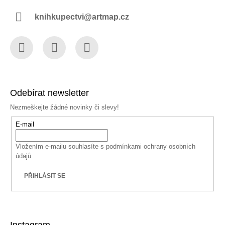
knihkupectvi@artmap.cz
Facebook
Instagram
YouTube
Odebírat newsletter
Nezmeškejte žádné novinky či slevy!
E-mail
Vložením e-mailu souhlasíte s
podmínkami ochrany osobních
údajů
PŘIHLÁSIT SE