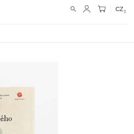
NÁKUPNÍ
CZ
KOŠÍK
HLEDAT
PŘIHLÁŠENÍ
É RECEPTY PRO