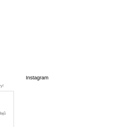
Instagram
vy!
dajů