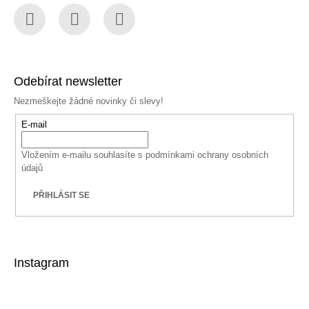
Facebook
Instagram
YouTube
Odebírat newsletter
Nezmeškejte žádné novinky či slevy!
E-mail
Vložením e-mailu souhlasíte s
podmínkami ochrany osobních
údajů
PŘIHLÁSIT SE
Instagram