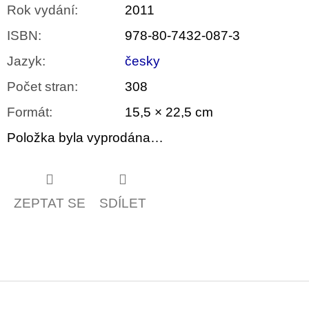
Rok vydání
:
2011
ISBN
:
978-80-7432-087-3
Jazyk
:
česky
Počet stran
:
308
Formát
:
15,5 × 22,5 cm
Položka byla vyprodána…
ZEPTAT SE
SDÍLET