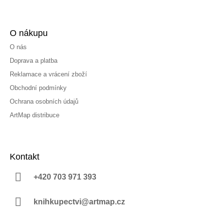
O nákupu
O nás
Doprava a platba
Reklamace a vrácení zboží
Obchodní podmínky
Ochrana osobních údajů
ArtMap distribuce
Kontakt
+420 703 971 393
knihkupectvi@artmap.cz