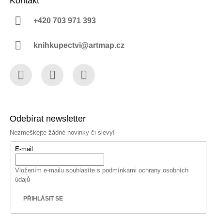
Kontakt
+420 703 971 393
knihkupectvi@artmap.cz
Facebook
Instagram
YouTube
Odebírat newsletter
Nezmeškejte žádné novinky či slevy!
E-mail
Vložením e-mailu souhlasíte s
podmínkami ochrany osobních
údajů
PŘIHLÁSIT SE