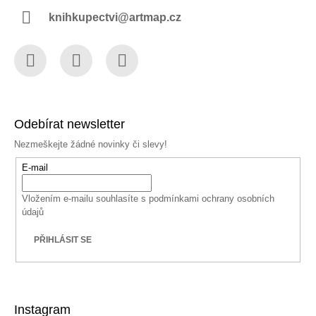
knihkupectvi@artmap.cz
Facebook
Instagram
YouTube
Odebírat newsletter
Nezmeškejte žádné novinky či slevy!
E-mail
Vložením e-mailu souhlasíte s
podmínkami ochrany osobních
údajů
PŘIHLÁSIT SE
Instagram