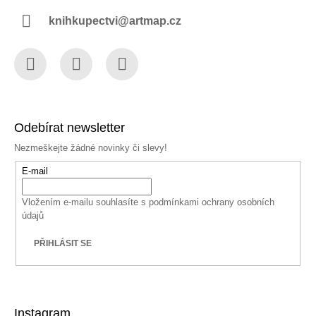
knihkupectvi@artmap.cz
Facebook
Instagram
YouTube
Odebírat newsletter
Nezmeškejte žádné novinky či slevy!
E-mail
Vložením e-mailu souhlasíte s
podmínkami ochrany osobních
údajů
PŘIHLÁSIT SE
Instagram