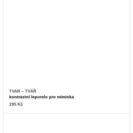
TVAR – TVÁŘ
kontrastní leporelo pro miminka
295 Kč