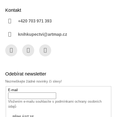
Kontakt
+420 703 971 393
knihkupectvi@artmap.cz
Facebook
Instagram
YouTube
Odebírat newsletter
Nezmeškejte žádné novinky či slevy!
E-mail
Vložením e-mailu souhlasíte s
podmínkami ochrany osobních
údajů
PŘIHLÁSIT SE