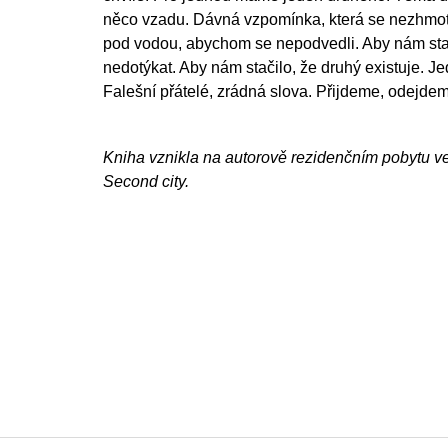
něco vzadu. Dávná vzpomínka, která se nezhmot
pod vodou, abychom se nepodvedli. Aby nám stač
nedotýkat. Aby nám stačilo, že druhý existuje. Je
Falešní přátelé, zrádná slova. Přijdeme, odejde
Kniha vznikla na autorově rezidenčním pobytu ve
Second city.