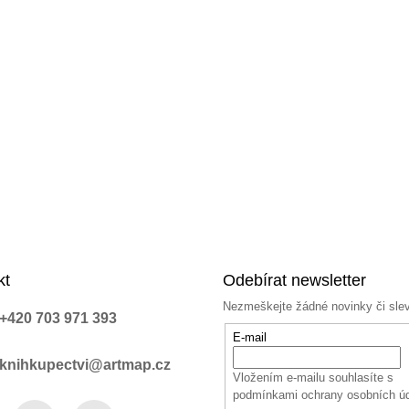
kt
Odebírat newsletter
Nezmeškejte žádné novinky či sle
+420 703 971 393
E-mail
knihkupectvi@artmap.cz
Vložením e-mailu souhlasíte s
podmínkami ochrany osobních ú