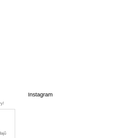
Instagram
vy!
dajů