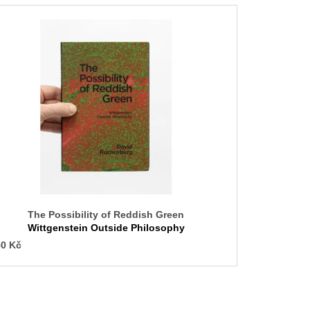
The Possibility of Reddish Green
Wittgenstein Outside Philosophy
0 Kč