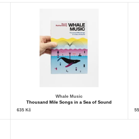
Whale Music
Thousand Mile Songs in a Sea of Sound
635 Kč
55