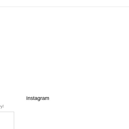
Instagram
vy!