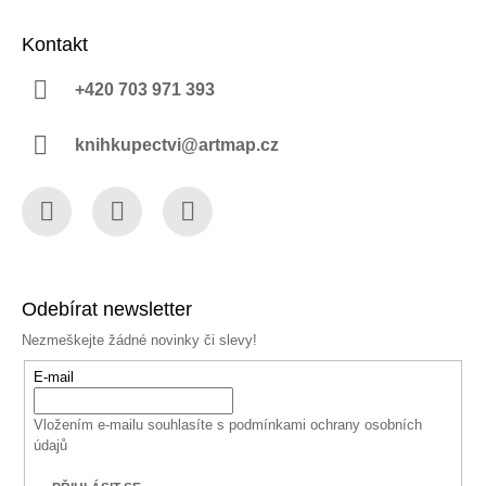
Kontakt
+420 703 971 393
knihkupectvi@artmap.cz
Facebook
Instagram
YouTube
Odebírat newsletter
Nezmeškejte žádné novinky či slevy!
E-mail
Vložením e-mailu souhlasíte s
podmínkami ochrany osobních
údajů