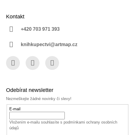
Kontakt
+420 703 971 393
knihkupectvi@artmap.cz
Facebook
Instagram
YouTube
Odebírat newsletter
Nezmeškejte žádné novinky či slevy!
E-mail
Vložením e-mailu souhlasíte s
podmínkami ochrany osobních
údajů