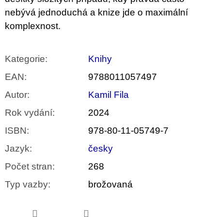
nebývá jednoduchá a knize jde o maximální
komplexnost.
Kategorie
:
Knihy
EAN
:
9788011057497
Autor
:
Kamil Fila
Rok vydání
:
2024
ISBN
:
978-80-11-05749-7
Jazyk
:
česky
Počet stran
:
268
Typ vazby
:
brožovaná