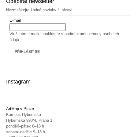
Odebírat newsletter
Nezmeškejte žádné novinky či slevy!
E-mail
Vložením e-mailu souhlasíte s
podmínkami ochrany osobních
údajů
PŘIHLÁSIT SE
Instagram
ArtMap v Praze
Kampus Hybernská
Hybernská 998/4, Praha 1
pondělí–pátek 8–18 h
sobota–neděle 9–18 h