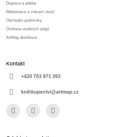
Doprava a platba
Reklamace a vrácení zboží
Obchodní podmínky
Ochrana osobních údajů
ArtMap distribuce
Kontakt
+420 703 971 393
knihkupectvi@artmap.cz
Facebook
Instagram
YouTube