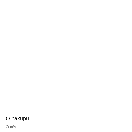
O nákupu
O nás