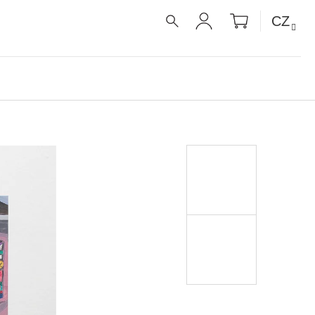
NÁKUPNÍ
CZ
KOŠÍK
HLEDAT
PŘIHLÁŠENÍ
É RECEPTY PRO